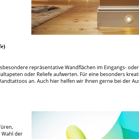
fe)
nsbesondere repräsentative Wandflächen im Eingangs- oder
ialtapeten oder Reliefe aufwerten. Für eine besonders kreat
ndtattoos an. Auch hier helfen wir Ihnen gerne bei der Au
Türen,
r Wahl der