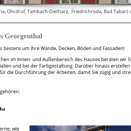
tha, Ohrdruf, Tambach-Dietharz, Friedrichroda, Bad Taba
s Georgenthal
uns bestens um Ihre Wände, Decken, Böden und Fassaden!
ächen im Innen- und Außenbereich des Hauses beraten wir S
lien und bei der Farbgestaltung. Darüber hinaus erstellen
r die Durchführung der Arbeiten, damit Sie zügig und stres
gehören:
tha
erne, wie