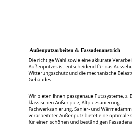
Außenputzarbeiten & Fassadenanstrich
Die richtige Wahl sowie eine akkurate Verarbe
Außenputzes ist entscheidend für das Ausseh
Witterungsschutz und die mechanische Belast
Gebäudes.
Wir bieten Ihnen passgenaue Putzsysteme, z. B
klassischen Außenputz, Altputzsanierung,
Fachwerksanierung, Sanier- und Wärmedämmp
verarbeiteter Außenputz bietet eine optimale
für einen schönen und beständigen Fassadena